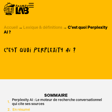
Accueil
→
Lexique & définitions
→
C’est quoi Perplexity
AI ?
C’est quoi Perplexity AI ?
SOMMAIRE
Perplexity AI : Le moteur de recherche conversationnel
qui cite ses sources
En résumé