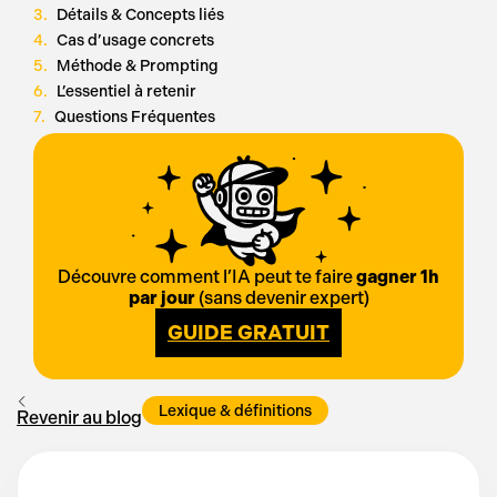
Détails & Concepts liés
Cas d’usage concrets
Méthode & Prompting
L’essentiel à retenir
Questions Fréquentes
Découvre comment l’IA peut te faire
gagner 1h
par jour
(sans devenir expert)
GUIDE GRATUIT
Lexique & définitions
Revenir au blog