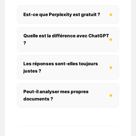
+
Est-ce que Perplexity est gratuit ?
Quelle est la différence avec ChatGPT
+
?
Les réponses sont-elles toujours
+
justes ?
Peut-il analyser mes propres
+
documents ?