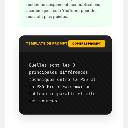
recherche uniquement aux publications
académiques ou à YouTube) pour des
résultats plus pointus.
TEMPLATE DE PROMPT
COPIER LE PROMPT
Quelles sont les 3 
principales différences 
techniques entre la PS5 et 
la PS5 Pro ? Fais-moi un 
tableau comparatif et cite 
tes sources.