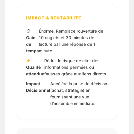
IMPACT & RENTABILITÉ
Énorme. Remplace l’ouverture de
Gain
10 onglets et 30 minutes de
de
lecture par une réponse de 1
temps
minute.
Réduit le risque de citer des
Qualité
informations périmées ou
attendue
fausses grâce aux liens directs.
Impact
Accélère la prise de décision
Décisionnel
(achat, stratégie) en
fournissant une vue
d’ensemble immédiate.