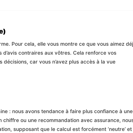
le)
forme. Pour cela, elle vous montre ce que vous aimez déj
 d’avis contraires aux vôtres. Cela renforce vos
os décisions, car vous n’avez plus accès à la vue
ne : nous avons tendance à faire plus confiance à une
 un chiffre ou une recommandation avec assurance, nou
ation, supposant que le calcul est forcément ‘neutre’ et