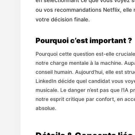
en sélectionnant ce que vous voyez sur
ou vos recommandations Netflix, elle 
votre décision finale.
Pourquoi c’est important ?
Pourquoi cette question est-elle crucial
notre charge mentale à la machine. Aupara
conseil humain. Aujourd’hui, elle est str
LinkedIn décide quel candidat vous voye
musicale. Le danger n’est pas que l’IA p
notre esprit critique par confort, en ac
absolue.