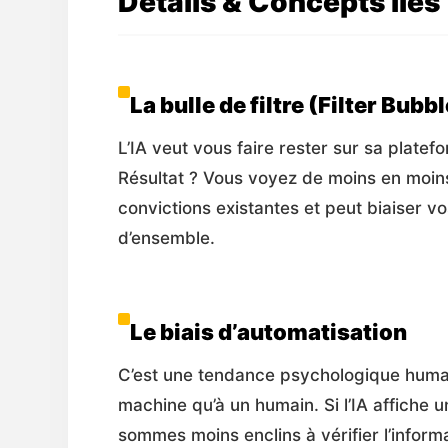
Détails & Concepts liés
La bulle de filtre (Filter Bubb
L’IA veut vous faire rester sur sa plate
Résultat ? Vous voyez de moins en moins
convictions existantes et peut biaiser v
d’ensemble.
Le biais d’automatisation
C’est une tendance psychologique humai
machine qu’à un humain. Si l’IA affiche
sommes moins enclins à vérifier l’inform