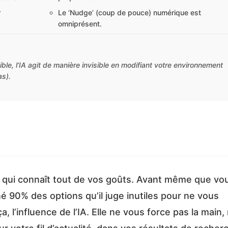
.
Le ‘Nudge’ (coup de pouce) numérique est
omniprésent.
sible, l’IA agit de manière invisible en modifiant votre environnement
s).
 qui connaît tout de vos goûts. Avant même que vo
né 90% des options qu’il juge inutiles pour ne vous
, l’influence de l’IA. Elle ne vous force pas la main,