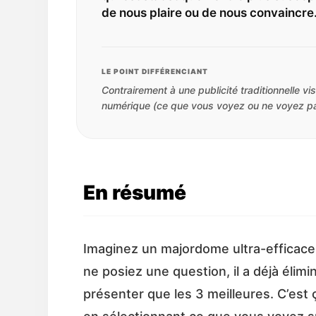
de nous plaire ou de nous convaincre
LE POINT DIFFÉRENCIANT
Contrairement à une publicité traditionnelle vi
numérique (ce que vous voyez ou ne voyez pa
En résumé
Imaginez un majordome ultra-efficace
ne posiez une question, il a déjà élimi
présenter que les 3 meilleures. C’est ça