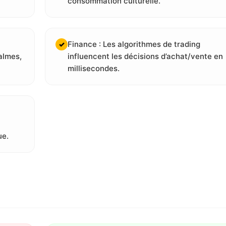
consommation culturelle.
Finance : Les algorithmes de trading
✓
almes,
influencent les décisions d’achat/vente en
millisecondes.
ue.