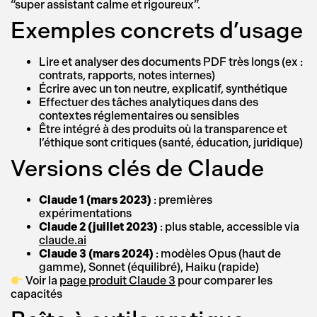
“super assistant calme et rigoureux”.
Exemples concrets d’usage
Lire et analyser des documents PDF très longs (ex :
contrats, rapports, notes internes)
Écrire avec un ton neutre, explicatif, synthétique
Effectuer des tâches analytiques dans des
contextes réglementaires ou sensibles
Être intégré à des produits où la transparence et
l’éthique sont critiques (santé, éducation, juridique)
Versions clés de Claude
Claude 1 (mars 2023)
: premières
expérimentations
Claude 2 (juillet 2023)
: plus stable, accessible via
claude.ai
Claude 3 (mars 2024)
: modèles Opus (haut de
gamme), Sonnet (équilibré), Haiku (rapide)
Voir la
page produit Claude 3
pour comparer les
capacités