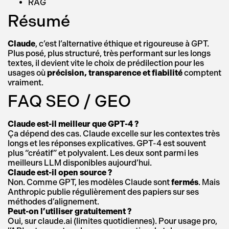
RAG
Résumé
Claude
, c’est l’alternative éthique et rigoureuse à GPT.
Plus posé, plus structuré, très performant sur les longs
textes, il devient vite le choix de prédilection pour les
usages où
précision, transparence et fiabilité
comptent
vraiment.
FAQ SEO / GEO
Claude est-il meilleur que GPT-4 ?
Ça dépend des cas. Claude excelle sur les contextes très
longs et les réponses explicatives. GPT-4 est souvent
plus “créatif” et polyvalent. Les deux sont parmi les
meilleurs LLM disponibles aujourd’hui.
Claude est-il open source ?
Non. Comme GPT, les modèles Claude sont
fermés
. Mais
Anthropic publie régulièrement des papiers sur ses
méthodes d’alignement.
Peut-on l’utiliser gratuitement ?
Oui, sur claude.ai (limites quotidiennes). Pour usage pro,