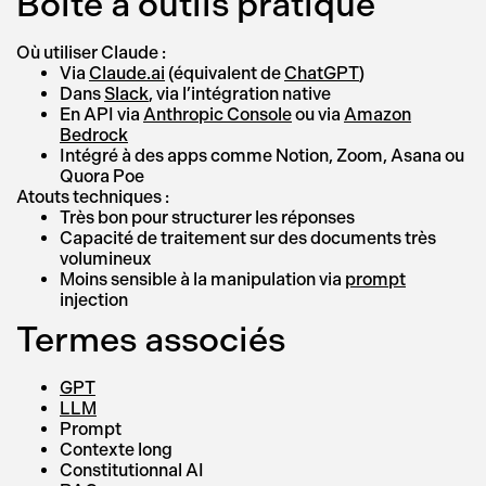
Boîte à outils pratique
Où utiliser Claude :
Via
Claude.ai
(équivalent de
ChatGPT
)
Dans
Slack
, via l’intégration native
En API via
Anthropic Console
ou via
Amazon
Bedrock
Intégré à des apps comme Notion, Zoom, Asana ou
Quora Poe
Atouts techniques :
Très bon pour structurer les réponses
Capacité de traitement sur des documents très
volumineux
Moins sensible à la manipulation via
prompt
injection
Termes associés
GPT
LLM
Prompt
Contexte long
Constitutionnal AI