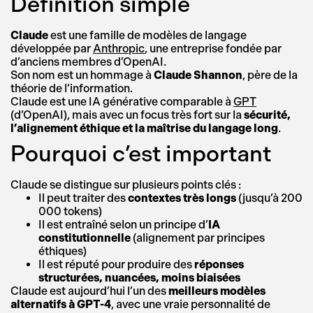
Définition simple
Claude
est une famille de modèles de langage
développée par
Anthropic
, une entreprise fondée par
d’anciens membres d’OpenAI.
Son nom est un hommage à
Claude Shannon
, père de la
théorie de l’information.
Claude est une IA générative comparable à
GPT
(d’OpenAI), mais avec un focus très fort sur la
sécurité,
l’alignement éthique et la maîtrise du langage long
.
Pourquoi c’est important
Claude se distingue sur plusieurs points clés :
Il peut traiter des
contextes très longs
(jusqu’à 200
000 tokens)
Il est entraîné selon un principe d’
IA
constitutionnelle
(alignement par principes
éthiques)
Il est réputé pour produire des
réponses
structurées, nuancées, moins biaisées
Claude est aujourd’hui l’un des
meilleurs modèles
alternatifs à GPT-4
, avec une vraie personnalité de