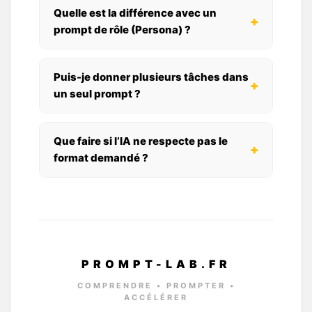
Quelle est la différence avec un
+
prompt de rôle (Persona) ?
Puis-je donner plusieurs tâches dans
+
un seul prompt ?
Que faire si l’IA ne respecte pas le
+
format demandé ?
PROMPT-LAB.FR
COMPRENDRE • PROMPTER •
ACCÉLÉRER