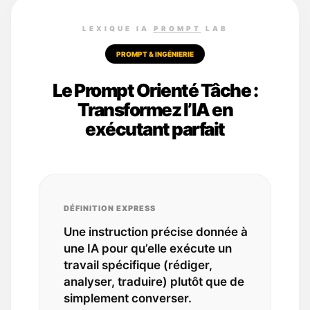
LEXIQUE IA
PROMPT
LAB
PROMPT & INGÉNIERIE
Le Prompt Orienté Tâche :
Transformez l’IA en
exécutant parfait
DÉFINITION EXPRESS
Une instruction précise donnée à
une IA pour qu’elle exécute un
travail spécifique (rédiger,
analyser, traduire) plutôt que de
simplement converser.