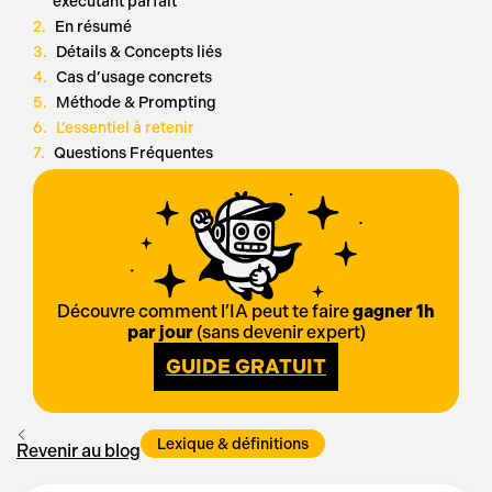
exécutant parfait
En résumé
Détails & Concepts liés
Cas d’usage concrets
Méthode & Prompting
L’essentiel à retenir
Questions Fréquentes
Découvre comment l’IA peut te faire
gagner 1h
par jour
(sans devenir expert)
GUIDE GRATUIT
Lexique & définitions
Revenir au blog