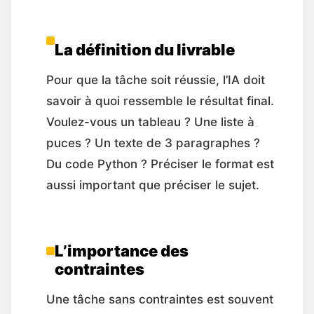
La définition du livrable
Pour que la tâche soit réussie, l’IA doit
savoir à quoi ressemble le résultat final.
Voulez-vous un tableau ? Une liste à
puces ? Un texte de 3 paragraphes ?
Du code Python ? Préciser le format est
aussi important que préciser le sujet.
L’importance des
contraintes
Une tâche sans contraintes est souvent