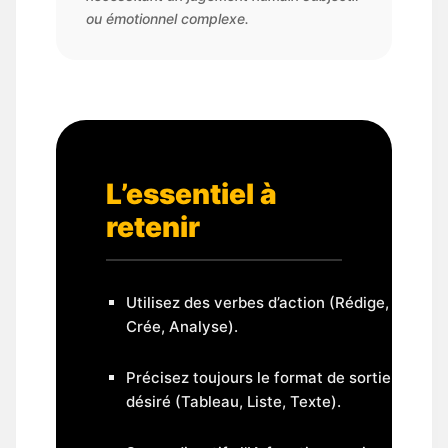
ou émotionnel complexe.
L’essentiel à
retenir
Utilisez des verbes d’action (Rédige,
Crée, Analyse).
Précisez toujours le format de sortie
désiré (Tableau, Liste, Texte).