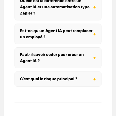
Quelle est la différence entre un
+
Agent IA et une automatisation type
Zapier ?
Est-ce qu’un Agent IA peut remplacer
+
un employé ?
Faut-il savoir coder pour créer un
+
Agent IA ?
+
C’est quoi le risque principal ?