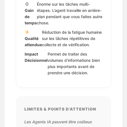
Énorme sur les tâches multi-
Gain
étapes. L’agent travaille en arrière-
de
plan pendant que vous faites autre
temps
chose.
Réduction de la fatigue humaine
Qualité
sur les tâches répétitives de
attendue
collecte et de vérification.
Impact
Permet de traiter des
Décisionnel
volumes d’informations bien
plus importants avant de
prendre une décision.
LIMITES & POINTS D’ATTENTION
Les Agents IA peuvent être coûteux