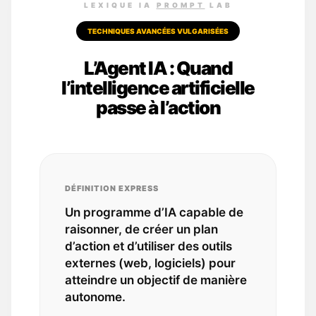
LEXIQUE IA
PROMPT
LAB
TECHNIQUES AVANCÉES VULGARISÉES
L’Agent IA : Quand
l’intelligence artificielle
passe à l’action
DÉFINITION EXPRESS
Un programme d’IA capable de
raisonner, de créer un plan
d’action et d’utiliser des outils
externes (web, logiciels) pour
atteindre un objectif de manière
autonome.