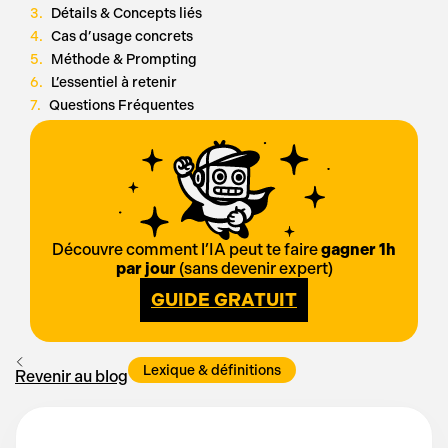
Détails & Concepts liés
Cas d’usage concrets
Méthode & Prompting
L’essentiel à retenir
Questions Fréquentes
Découvre comment l’IA peut te faire
gagner 1h
par jour
(sans devenir expert)
GUIDE GRATUIT
Lexique & définitions
Revenir au blog