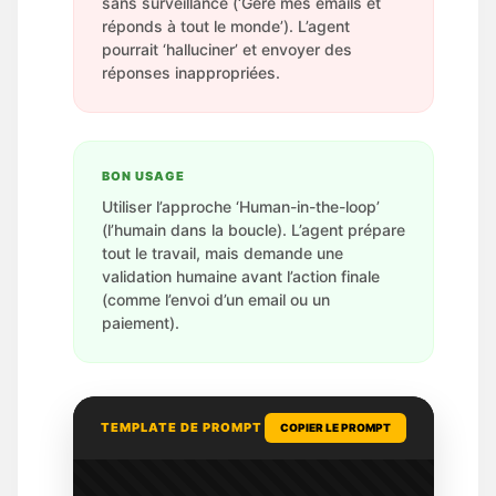
sans surveillance (‘Gère mes emails et
réponds à tout le monde’). L’agent
pourrait ‘halluciner’ et envoyer des
réponses inappropriées.
BON USAGE
Utiliser l’approche ‘Human-in-the-loop’
(l’humain dans la boucle). L’agent prépare
tout le travail, mais demande une
validation humaine avant l’action finale
(comme l’envoi d’un email ou un
paiement).
TEMPLATE DE PROMPT
COPIER LE PROMPT