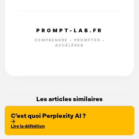
PROMPT-LAB.FR
COMPRENDRE • PROMPTER •
ACCÉLÉRER
Les articles similaires
C’est quoi Perplexity AI ?
Lire la définition