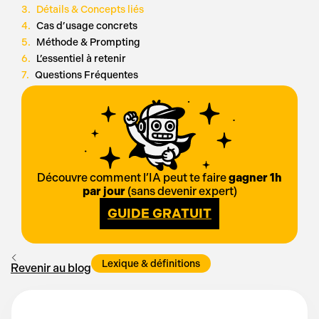
Détails & Concepts liés
Cas d’usage concrets
Méthode & Prompting
L’essentiel à retenir
Questions Fréquentes
Découvre comment l’IA peut te faire
gagner 1h
par jour
(sans devenir expert)
GUIDE GRATUIT
Lexique & définitions
Revenir au blog