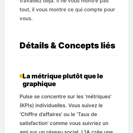
travaillez déjà. Il ne vous montre pas
tout, il vous montre ce qui compte pour
vous.
Détails & Concepts liés
La métrique plutôt que le
graphique
Pulse se concentre sur les ‘métriques’
(KPIs) individuelles. Vous suivez le
‘Chiffre d’affaires’ ou le ‘Taux de
satisfaction’ comme vous suivriez un
ami sur un réseau social. L’IA crée une