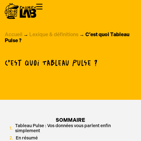
Accueil
→
Lexique & définitions
→
C’est quoi Tableau
Pulse ?
C’est quoi Tableau Pulse ?
SOMMAIRE
Tableau Pulse : Vos données vous parlent enfin
simplement
En résumé