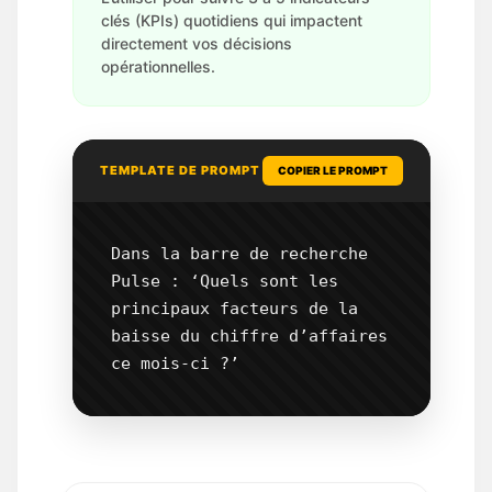
clés (KPIs) quotidiens qui impactent
directement vos décisions
opérationnelles.
TEMPLATE DE PROMPT
COPIER LE PROMPT
Dans la barre de recherche 
Pulse : ‘Quels sont les 
principaux facteurs de la 
baisse du chiffre d’affaires 
ce mois-ci ?’