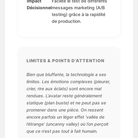
Impact
Facilite le test de différents
Décisionnel
messages marketing (A/B
testing) grâce à la rapidité
de production.
LIMITES & POINTS D’ATTENTION
Bien que bluffante, la technologie a ses
limites. Les émotions complexes (pleurer,
crier, rire aux éclats) sont encore mal
rendues. L’avatar reste généralement
statique (plan buste) et ne peut pas se
promener dans une pièce. On ressent
encore parfois un léger effet ‘vallée de
l’étrange’ (uncanny valley) où l’on perçoit
que ce n’est pas tout à fait humain.