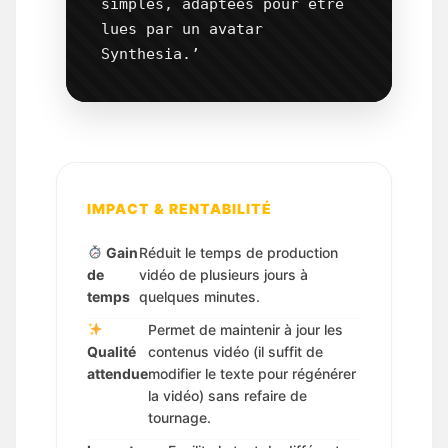
simples, adaptées pour être 
lues par un avatar 
Synthesia.’
IMPACT & RENTABILITÉ
Gain
Réduit le temps de production
de
vidéo de plusieurs jours à
temps
quelques minutes.
Permet de maintenir à jour les
Qualité
contenus vidéo (il suffit de
attendue
modifier le texte pour régénérer
la vidéo) sans refaire de
tournage.