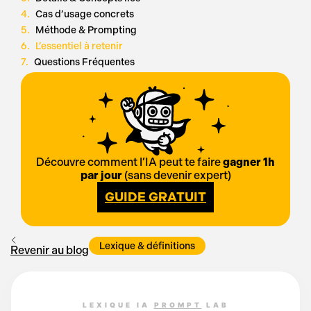
Cas d’usage concrets
Méthode & Prompting
L’essentiel à retenir
Questions Fréquentes
Découvre comment l’IA peut te faire
gagner 1h
par jour
(sans devenir expert)
GUIDE GRATUIT
Lexique & définitions
Revenir au blog
LEXIQUE IA
PROMPT
LAB