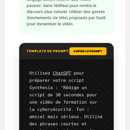
pauses’ dans l’éditeur pour rendre le
discours plus naturel. Utiliser des gestes
(hochements de tête) proposés par l’outil
pour dynamiser la vidéo.
TEMPLATE DE PROMPT
COPIER LE PROMPT
Utilisez 
ChatGPT
 pour 
préparer votre script 
Synthesia : ‘Rédige un 
script de 30 secondes pour 
une vidéo de formation sur 
la cybersécurité. Ton : 
amical mais sérieux. Utilise 
des phrases courtes et 