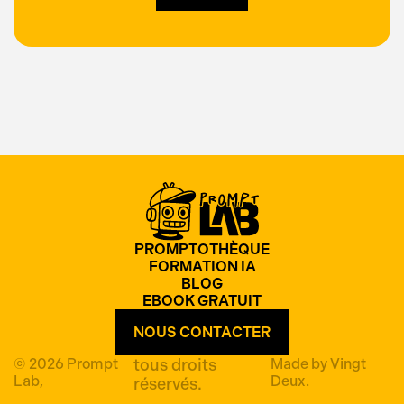
PROMPTOTHÈQUE
FORMATION IA
BLOG
EBOOK GRATUIT
NOUS CONTACTER
© 2026 Prompt
tous droits
Made by
Vingt
Lab,
Deux
.
réservés.