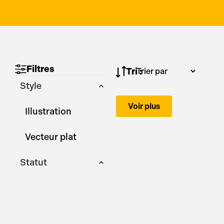
Filtres
Tri :
Style
Voir plus
Illustration
Vecteur plat
Statut